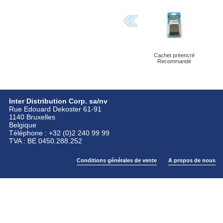
Cachet préencré
Recommandé
Inter Distribution Corp. sa/nv
Rue Edouard Dekoster 61-91
1140 Bruxelles
Belgique
Téléphone : +32 (0)2 240 99 99
TVA : BE 0450.288.252
Conditions générales de vente
A propos de nous