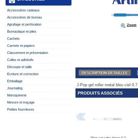
Accessoires cadeaux
Accessoires de bureau
Agrafage et perforation
Zoom
Bureautique et piles
Cachets
Carnets et papiers
Classement et présentation
Colles et adhésifs
Découpe et taille
DESCRIPTION DÉTAILLÉE
Ecriture et correction
Emballage
J-Pop gel roller metal bleu ciel 0.
Journaling
PRODUITS ASSOCIÉS
Maroquinerie
Mesure et traçage
Petites fournitures