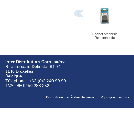
Cachet préencré
Recommandé
Inter Distribution Corp. sa/nv
Rue Edouard Dekoster 61-91
1140 Bruxelles
Belgique
Téléphone : +32 (0)2 240 99 99
TVA : BE 0450.288.252
Conditions générales de vente
A propos de nous