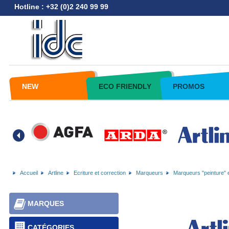
Hotline : +32 (0)2 240 99 99
NEW
ECO FRIENDLY
PROMOS
Accueil
Artline
Ecriture et correction
Marqueurs
Marqueurs "peinture" 
MARQUES
CATÉGORIES