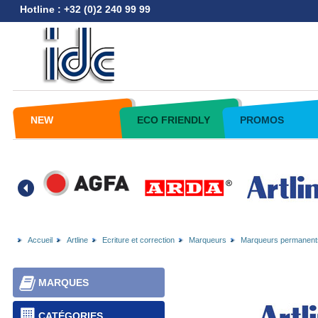
Hotline : +32 (0)2 240 99 99
NEW
ECO FRIENDLY
PROMOS
Accueil
Artline
Ecriture et correction
Marqueurs
Marqueurs permanent
MARQUES
CATÉGORIES