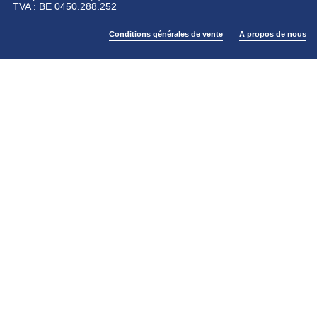
TVA : BE 0450.288.252
Conditions générales de vente
A propos de nous