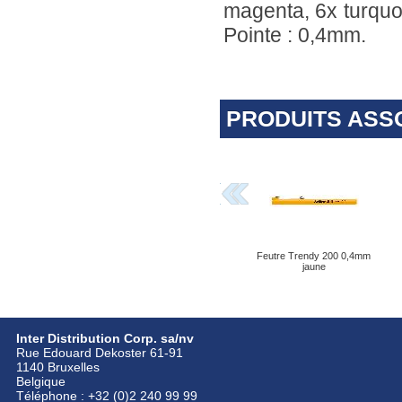
magenta, 6x turquoi
Pointe : 0,4mm.
PRODUITS ASS
Feutre Trendy 200 0,4mm
jaune
Inter Distribution Corp. sa/nv
Rue Edouard Dekoster 61-91
1140 Bruxelles
Belgique
Téléphone : +32 (0)2 240 99 99