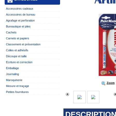
Accessoires cadeaux
Accessoires de bureau
Agrafage et perforation
Bureautique et piles
Cachets
Carnets et papiers
Classement et présentation
Colles et adhésifs
Découpe et taille
Ecriture et correction
Emballage
Journaling
Maroquinerie
Zoom
Mesure et traçage
Petites fournitures
DESCRIPTION