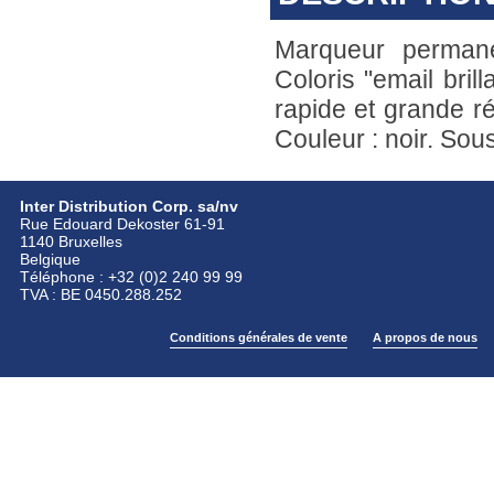
Marqueur permane
Coloris "email bril
rapide et grande ré
Couleur : noir. Sous
Inter Distribution Corp. sa/nv
Rue Edouard Dekoster 61-91
1140 Bruxelles
Belgique
Téléphone : +32 (0)2 240 99 99
TVA : BE 0450.288.252
Conditions générales de vente
A propos de nous