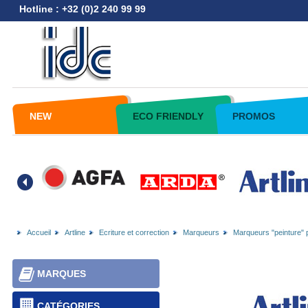
Hotline : +32 (0)2 240 99 99
NEW
ECO FRIENDLY
PROMOS
Accueil
Artline
Ecriture et correction
Marqueurs
Marqueurs "peinture"
MARQUES
CATÉGORIES