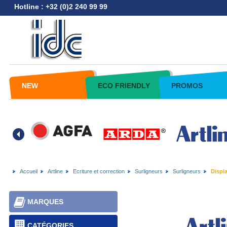
Hotline : +32 (0)2 240 99 99
NEW
ECO FRIENDLY
PROMOS
Accueil
Artline
Ecriture et correction
Surligneurs
Surligneurs
Displa
MARQUES
CATÉGORIES