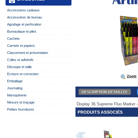
Accessoires cadeaux
Accessoires de bureau
Agrafage et perforation
Bureautique et piles
Cachets
Carnets et papiers
Classement et présentation
Colles et adhésifs
Découpe et taille
Ecriture et correction
Zoom
Emballage
Journaling
DESCRIPTION DÉTAILLÉE
Maroquinerie
Mesure et traçage
Display 36 Supreme Fluo Marker - a
Petites fournitures
PRODUITS ASSOCIÉS