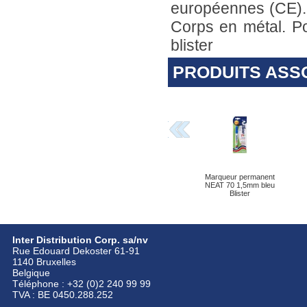
européennes (CE). 
Corps en métal. Po
blister
PRODUITS ASS
Marqueur permanent
NEAT 70 1,5mm bleu
Blister
Inter Distribution Corp. sa/nv
Rue Edouard Dekoster 61-91
1140 Bruxelles
Belgique
Téléphone : +32 (0)2 240 99 99
TVA : BE 0450.288.252