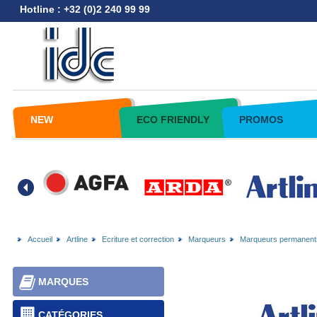
Hotline : +32 (0)2 240 99 99
NEW
ECO FRIENDLY
PROMOS
Accueil
Artline
Ecriture et correction
Marqueurs
Marqueurs permanent
MARQUES
CATÉGORIES