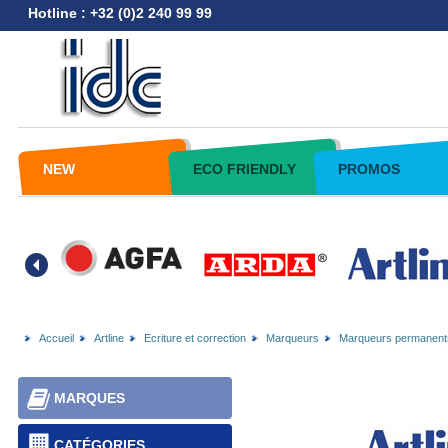
Hotline : +32 (0)2 240 99 99
NEW
ECO FRIENDLY
PROMOS
Accueil
Artline
Ecriture et correction
Marqueurs
Marqueurs permanent
MARQUES
CATÉGORIES