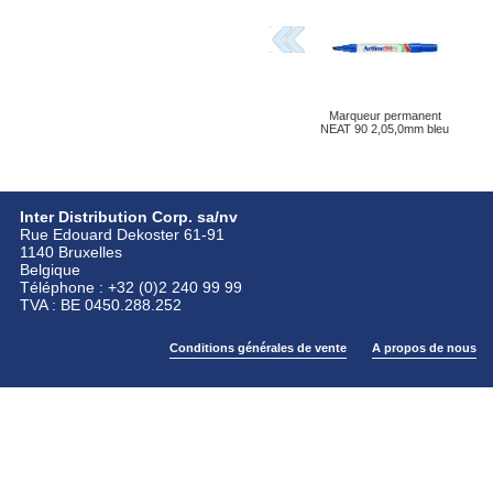
Marqueur permanent
NEAT 90 2,05,0mm bleu
Inter Distribution Corp. sa/nv
Rue Edouard Dekoster 61-91
1140 Bruxelles
Belgique
Téléphone : +32 (0)2 240 99 99
TVA : BE 0450.288.252
Conditions générales de vente
A propos de nous