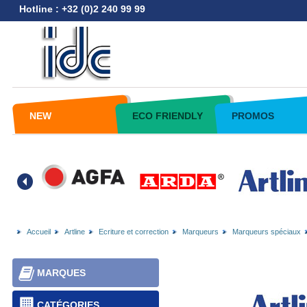
Hotline : +32 (0)2 240 99 99
NEW
ECO FRIENDLY
PROMOS
Accueil
Artline
Ecriture et correction
Marqueurs
Marqueurs spéciaux
MARQUES
CATÉGORIES