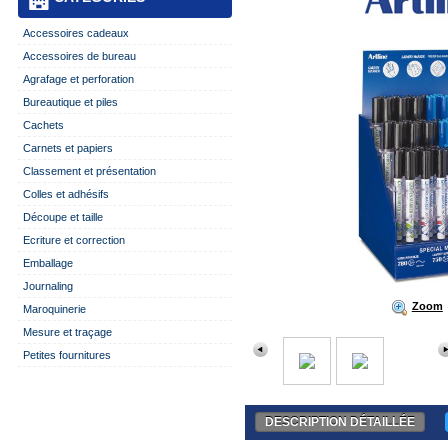
Accessoires cadeaux
Accessoires de bureau
Agrafage et perforation
Bureautique et piles
Cachets
Carnets et papiers
Classement et présentation
Colles et adhésifs
Découpe et taille
Ecriture et correction
Emballage
Journaling
Zoom
Maroquinerie
Mesure et traçage
Petites fournitures
DESCRIPTION DÉTAILLÉE