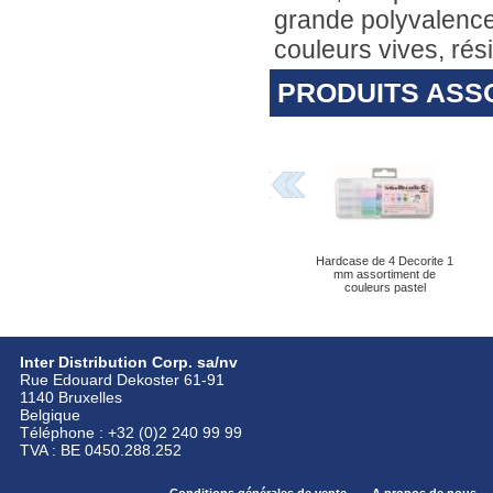
grande polyvalence
couleurs vives, rés
PRODUITS ASS
Hardcase de 4 Decorite 1
mm assortiment de
couleurs pastel
Inter Distribution Corp. sa/nv
Rue Edouard Dekoster 61-91
1140 Bruxelles
Belgique
Téléphone : +32 (0)2 240 99 99
TVA : BE 0450.288.252