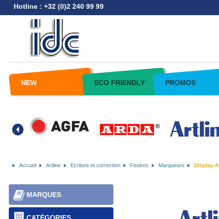
Hotline : +32 (0)2 240 99 99
NEW
ECO FRIENDLY
PROMOS
Accueil
Artline
Ecriture et correction
Feutres
Marqueurs
Display Ar
MARQUES
CATÉGORIES