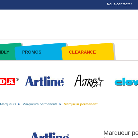
Nous contacter
NDLY
PROMOS
CLEARANCE
Marqueurs
Marqueurs permanents
Marqueur permanent...
Marqueur p