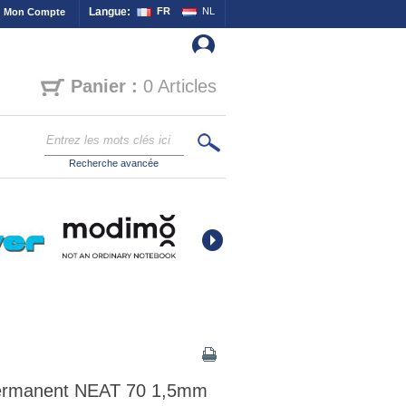
Langue:
FR
NL
Mon Compte
Panier :
0 Articles
Recherche avancée
ermanent NEAT 70 1,5mm