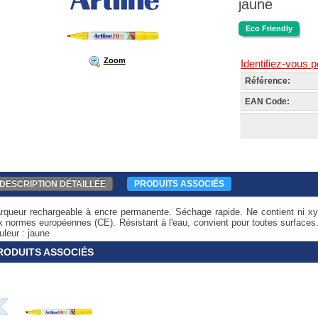
jaune
Eco Friendly
Zoom
Identifiez-vous p
Référence:
EAN Code:
DESCRIPTION DÉTAILLÉE
PRODUITS ASSOCIÉS
rqueur rechargeable à encre permanente. Séchage rapide. Ne contient ni xy
x normes européennes (CE). Résistant à l'eau, convient pour toutes surfaces
leur : jaune
RODUITS ASSOCIÉS