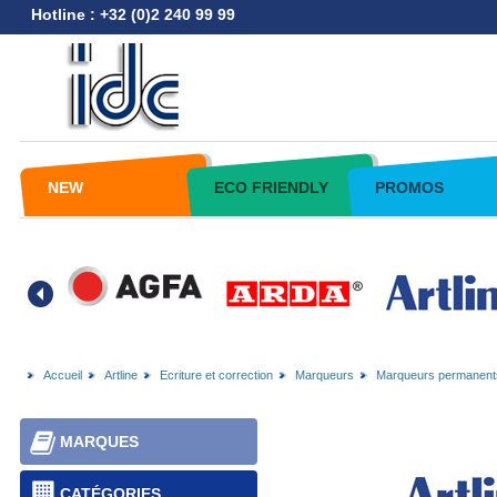
Hotline : +32 (0)2 240 99 99
NEW
ECO FRIENDLY
PROMOS
Accueil
Artline
Ecriture et correction
Marqueurs
Marqueurs permanent
MARQUES
CATÉGORIES