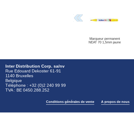
Marqueur permanent
NEAT 70 1,5mm jaune
Inter Distribution Corp. sa/nv
Rue Edouard Dekoster 61-91
1140 Bruxelles
Belgique
Téléphone : +32 (0)2 240 99 99
TVA : BE 0450.288.252
Conditions générales de vente
A propos de nous