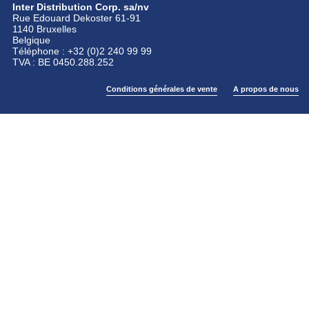
Inter Distribution Corp. sa/nv
Rue Edouard Dekoster 61-91
1140 Bruxelles
Belgique
Téléphone : +32 (0)2 240 99 99
TVA : BE 0450.288.252
Conditions générales de vente
A propos de nous