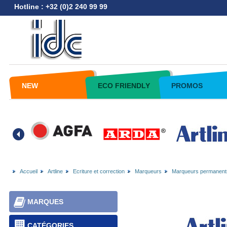
Hotline : +32 (0)2 240 99 99
NEW
ECO FRIENDLY
PROMOS
Accueil
Artline
Ecriture et correction
Marqueurs
Marqueurs permanent
MARQUES
CATÉGORIES