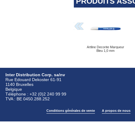
PRODUITS ASS
Artline Decorite Marqueur
Bleu 1,0 mm
Inter Distribution Corp. sa/nv
Rue Edouard Dekoster 61-91
1140 Bruxelles
Belgique
Téléphone : +32 (0)2 240 99 99
TVA : BE 0450.288.252
Conditions générales de vente
A propos de nous