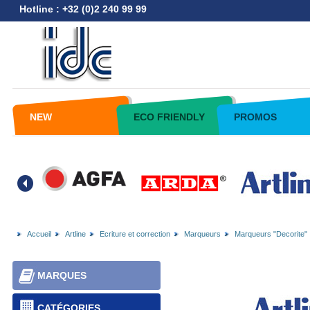
Hotline : +32 (0)2 240 99 99
NEW
ECO FRIENDLY
PROMOS
Accueil
Artline
Ecriture et correction
Marqueurs
Marqueurs "Decorite"
MARQUES
CATÉGORIES