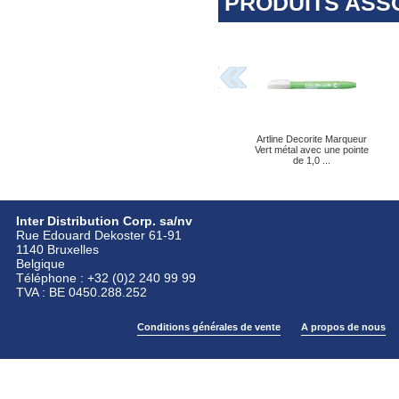
PRODUITS ASS
Artline Decorite Marqueur
Vert métal avec une pointe
de 1,0 ...
Inter Distribution Corp. sa/nv
Rue Edouard Dekoster 61-91
1140 Bruxelles
Belgique
Téléphone : +32 (0)2 240 99 99
TVA : BE 0450.288.252
Conditions générales de vente
A propos de nous