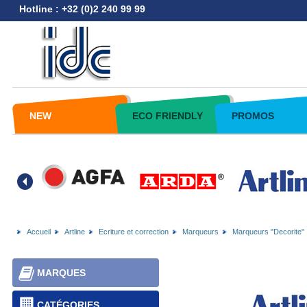
Hotline : +32 (0)2 240 99 99
NEW
ECO FRIENDLY
PROMOS
Accueil
Artline
Ecriture et correction
Marqueurs
Marqueurs "Decorite"
MARQUES
CATÉGORIES