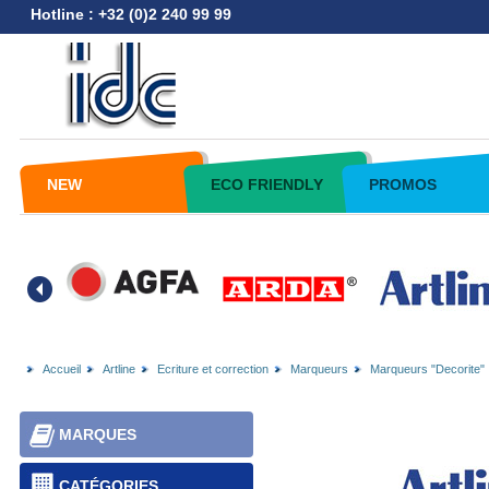
Hotline : +32 (0)2 240 99 99
NEW
ECO FRIENDLY
PROMOS
Accueil
Artline
Ecriture et correction
Marqueurs
Marqueurs "Decorite"
MARQUES
CATÉGORIES