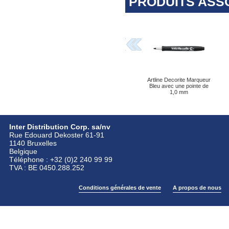
PRODUITS ASS
Artline Decorite Marqueur
Bleu avec une pointe de
1,0 mm
Inter Distribution Corp. sa/nv
Rue Edouard Dekoster 61-91
1140 Bruxelles
Belgique
Téléphone : +32 (0)2 240 99 99
TVA : BE 0450.288.252
Conditions générales de vente
A propos de nous