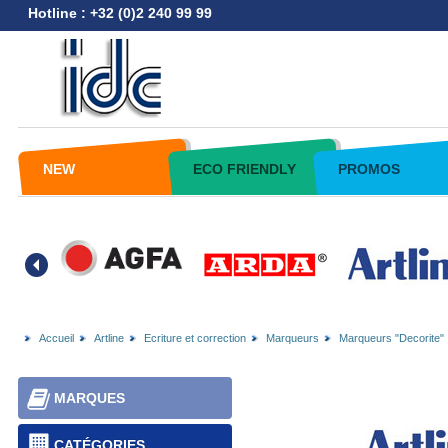
Hotline : +32 (0)2 240 99 99
NEW
ECO FRIENDLY
PROMOS
Accueil
Artline
Ecriture et correction
Marqueurs
Marqueurs "Decorite"
MARQUES
CATÉGORIES