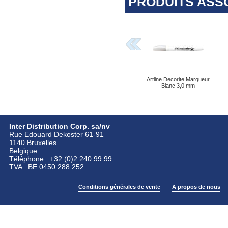
PRODUITS ASS
Artline Decorite Marqueur
Blanc 3,0 mm
Inter Distribution Corp. sa/nv
Rue Edouard Dekoster 61-91
1140 Bruxelles
Belgique
Téléphone : +32 (0)2 240 99 99
TVA : BE 0450.288.252
Conditions générales de vente
A propos de nous