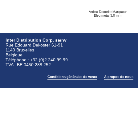
Artline Decorite Marqueur
Bleu métal 3,0 mm
Inter Distribution Corp. sa/nv
Rue Edouard Dekoster 61-91
1140 Bruxelles
Belgique
Téléphone : +32 (0)2 240 99 99
TVA : BE 0450.288.252
Conditions générales de vente
A propos de nous