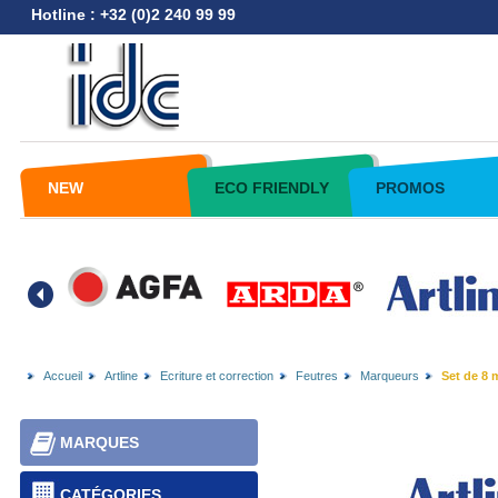
Hotline : +32 (0)2 240 99 99
NEW
ECO FRIENDLY
PROMOS
Accueil
Artline
Ecriture et correction
Feutres
Marqueurs
Set de 8 
MARQUES
CATÉGORIES