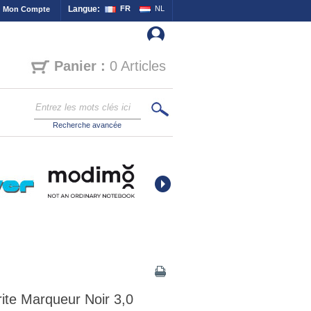
Langue:
FR
NL
Mon Compte
Panier :
0 Articles
Recherche avancée
rite Marqueur Noir 3,0