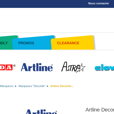
Nous contacter
NDLY
PROMOS
CLEARANCE
Marqueurs
Marqueurs "Decorite"
Artline Decorite...
Artline Deco