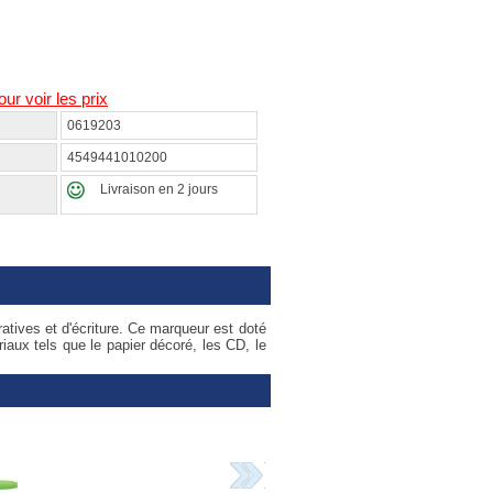
our voir les prix
0619203
4549441010200
Livraison en 2 jours
atives et d'écriture. Ce marqueur est doté
riaux tels que le papier décoré, les CD, le