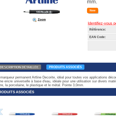
mm.
New
Zoom
Identifiez-vous p
Référence:
EAN Code:
DESCRIPTION DÉTAILLÉE
PRODUITS ASSOCIÉS
marqueur permanent Artline Decorite, idéal pour toutes vos applications décor
ne encre universelle à base d'eau, idéale pour une utilisation sur divers maté
re, la porcelaine, le plastique et le métal. Pointe 3,0mm.
RODUITS ASSOCIÉS