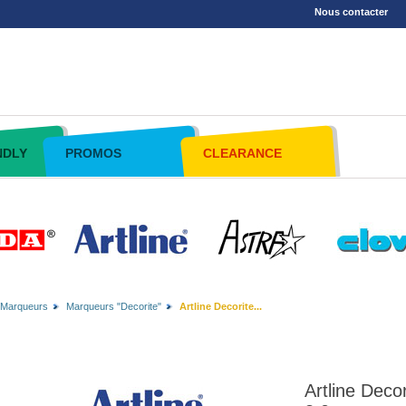
Nous contacter
NDLY
PROMOS
CLEARANCE
Marqueurs
Marqueurs "Decorite"
Artline Decorite...
Artline Deco