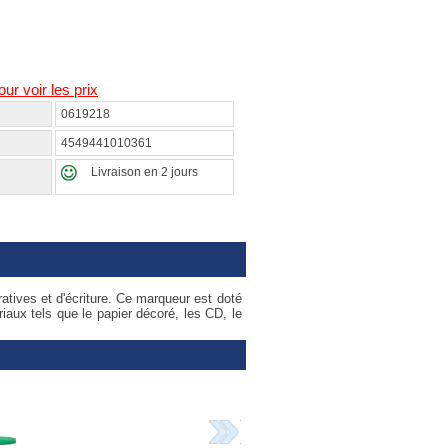
our voir les prix
0619218
4549441010361
Livraison en 2 jours
atives et d'écriture. Ce marqueur est doté
riaux tels que le papier décoré, les CD, le