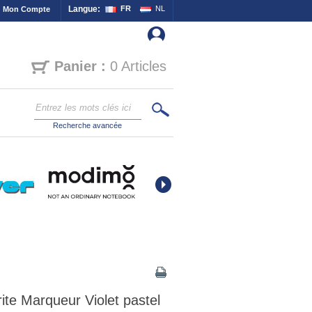
Langue:
FR
NL
Mon Compte
Panier :
0 Articles
Recherche avancée
rite Marqueur Violet pastel