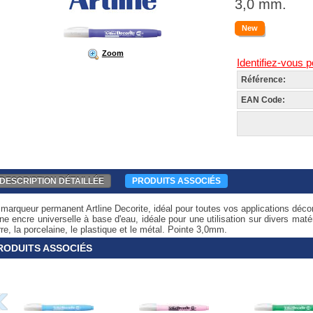
3,0 mm.
New
Zoom
Identifiez-vous p
Référence:
EAN Code:
DESCRIPTION DÉTAILLÉE
PRODUITS ASSOCIÉS
marqueur permanent Artline Decorite, idéal pour toutes vos applications décor
ne encre universelle à base d'eau, idéale pour une utilisation sur divers maté
re, la porcelaine, le plastique et le métal. Pointe 3,0mm.
RODUITS ASSOCIÉS