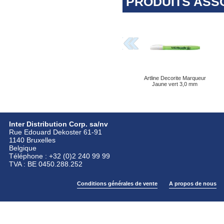
PRODUITS ASS
Artline Decorite Marqueur
Jaune vert 3,0 mm
Inter Distribution Corp. sa/nv
Rue Edouard Dekoster 61-91
1140 Bruxelles
Belgique
Téléphone : +32 (0)2 240 99 99
TVA : BE 0450.288.252
Conditions générales de vente
A propos de nous