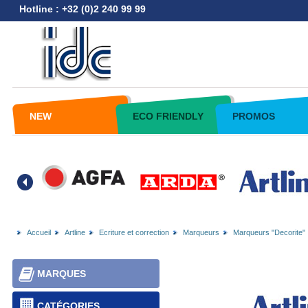
Hotline : +32 (0)2 240 99 99
NEW
ECO FRIENDLY
PROMOS
Accueil
Artline
Ecriture et correction
Marqueurs
Marqueurs "Decorite"
MARQUES
CATÉGORIES