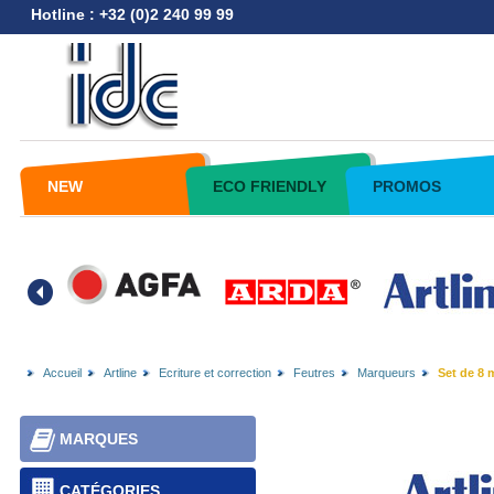
Hotline : +32 (0)2 240 99 99
NEW
ECO FRIENDLY
PROMOS
Accueil
Artline
Ecriture et correction
Feutres
Marqueurs
Set de 8 
MARQUES
CATÉGORIES