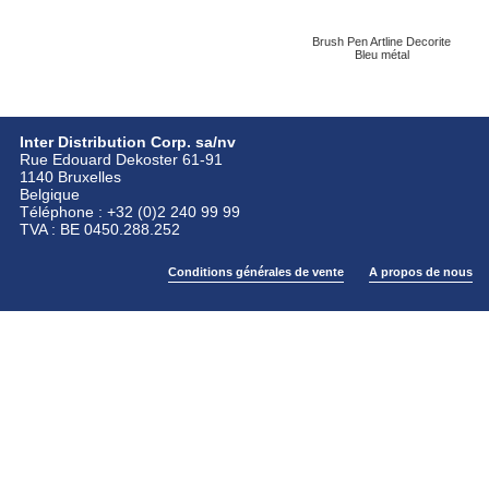
Brush Pen Artline Decorite
Bleu métal
Inter Distribution Corp. sa/nv
Rue Edouard Dekoster 61-91
1140 Bruxelles
Belgique
Téléphone : +32 (0)2 240 99 99
TVA : BE 0450.288.252
Conditions générales de vente
A propos de nous