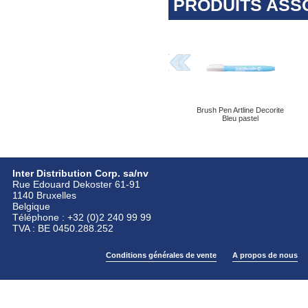
PRODUITS ASS
Brush Pen Artline Decorite
Bleu pastel
Inter Distribution Corp. sa/nv
Rue Edouard Dekoster 61-91
1140 Bruxelles
Belgique
Téléphone : +32 (0)2 240 99 99
TVA : BE 0450.288.252
Conditions générales de vente
A propos de nous