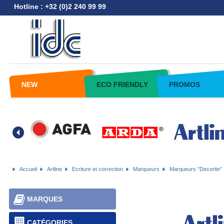
Hotline : +32 (0)2 240 99 99
NEW
ECO FRIENDLY
PROMOS
Accueil
Artline
Ecriture et correction
Marqueurs
Marqueurs "Decorite"
MARQUES
CATÉGORIES