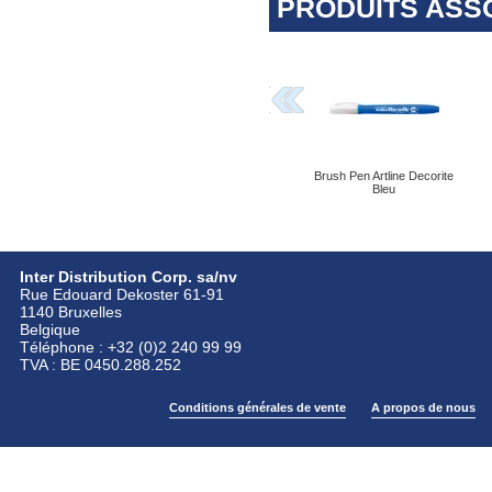
PRODUITS ASS
Brush Pen Artline Decorite
Bleu
Inter Distribution Corp. sa/nv
Rue Edouard Dekoster 61-91
1140 Bruxelles
Belgique
Téléphone : +32 (0)2 240 99 99
TVA : BE 0450.288.252
Conditions générales de vente
A propos de nous