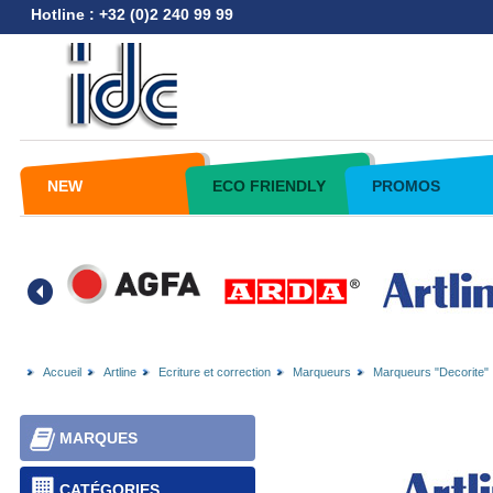
Hotline : +32 (0)2 240 99 99
NEW
ECO FRIENDLY
PROMOS
Accueil
Artline
Ecriture et correction
Marqueurs
Marqueurs "Decorite"
MARQUES
CATÉGORIES