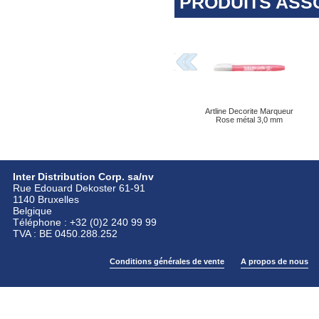
PRODUITS ASS
Artline Decorite Marqueur
Rose métal 3,0 mm
Inter Distribution Corp. sa/nv
Rue Edouard Dekoster 61-91
1140 Bruxelles
Belgique
Téléphone : +32 (0)2 240 99 99
TVA : BE 0450.288.252
Conditions générales de vente
A propos de nous