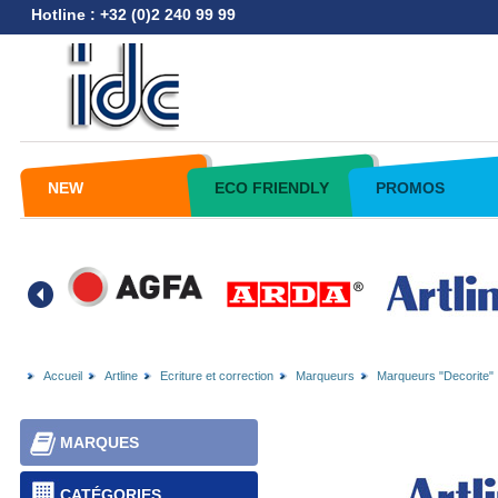
Hotline : +32 (0)2 240 99 99
NEW
ECO FRIENDLY
PROMOS
Accueil
Artline
Ecriture et correction
Marqueurs
Marqueurs "Decorite"
MARQUES
CATÉGORIES