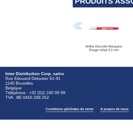
PRODUITS ASS
Artline Decorite Marqueur
Rouge métal 3,0 mm
Inter Distribution Corp. sa/nv
Rue Edouard Dekoster 61-91
1140 Bruxelles
Belgique
Téléphone : +32 (0)2 240 99 99
TVA : BE 0450.288.252
Conditions générales de vente
A propos de nous