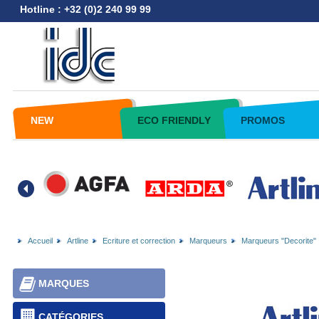
Hotline : +32 (0)2 240 99 99
NEW
ECO FRIENDLY
PROMOS
Accueil
Artline
Ecriture et correction
Marqueurs
Marqueurs "Decorite"
MARQUES
CATÉGORIES