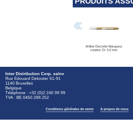
PRODUITS ASS
Artline Decorite Marqueur
couleur Or 3,0 mm
Inter Distribution Corp. sa/nv
Rue Edouard Dekoster 61-91
1140 Bruxelles
Belgique
Téléphone : +32 (0)2 240 99 99
TVA : BE 0450.288.252
Conditions générales de vente
A propos de nous