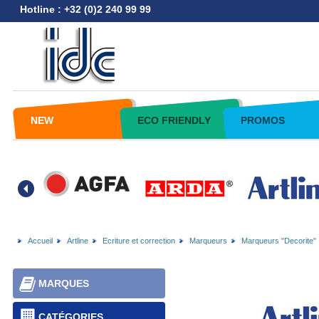
Hotline : +32 (0)2 240 99 99
NEW
ECO FRIENDLY
PROMOS
Accueil
Artline
Ecriture et correction
Marqueurs
Marqueurs "Decorite"
MARQUES
CATÉGORIES