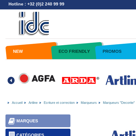
Hotline : +32 (0)2 240 99 99
NEW
ECO FRIENDLY
PROMOS
Accueil
Artline
Ecriture et correction
Marqueurs
Marqueurs "Decorite"
MARQUES
CATÉGORIES