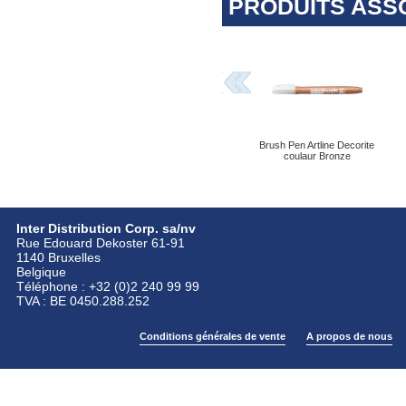
PRODUITS ASS
Brush Pen Artline Decorite
coulaur Bronze
Inter Distribution Corp. sa/nv
Rue Edouard Dekoster 61-91
1140 Bruxelles
Belgique
Téléphone : +32 (0)2 240 99 99
TVA : BE 0450.288.252
Conditions générales de vente
A propos de nous