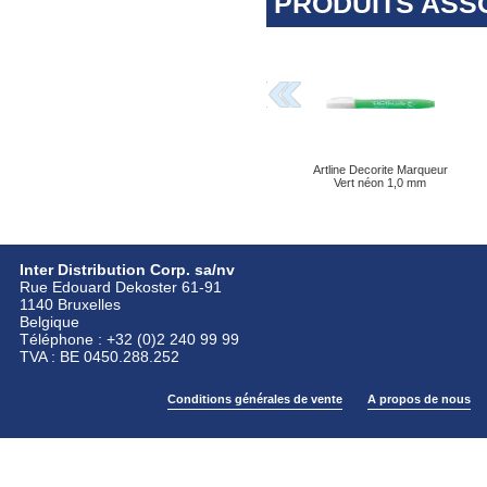
PRODUITS ASS
Artline Decorite Marqueur
Vert néon 1,0 mm
Inter Distribution Corp. sa/nv
Rue Edouard Dekoster 61-91
1140 Bruxelles
Belgique
Téléphone : +32 (0)2 240 99 99
TVA : BE 0450.288.252
Conditions générales de vente
A propos de nous