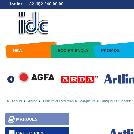
Hotline : +32 (0)2 240 99 99
NEW
ECO FRIENDLY
PROMOS
Accueil
Artline
Ecriture et correction
Marqueurs
Marqueurs "Decorite"
MARQUES
CATÉGORIES