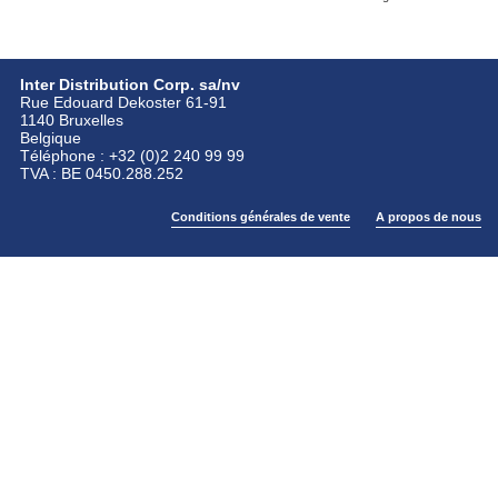
Inter Distribution Corp. sa/nv
Rue Edouard Dekoster 61-91
1140 Bruxelles
Belgique
Téléphone : +32 (0)2 240 99 99
TVA : BE 0450.288.252
Conditions générales de vente
A propos de nous