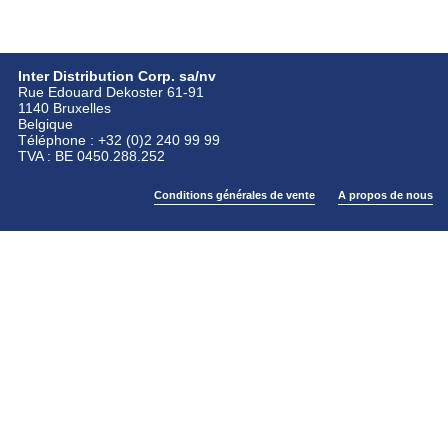
Inter Distribution Corp. sa/nv
Rue Edouard Dekoster 61-91
1140 Bruxelles
Belgique
Téléphone : +32 (0)2 240 99 99
TVA : BE 0450.288.252
Conditions générales de vente
A propos de nous