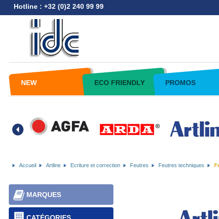
Hotline : +32 (0)2 240 99 99
NEW
ECO FRIENDLY
PROMOS
Accueil
Artline
Ecriture et correction
Feutres
Feutres techniques
F
MARQUES
CATÉGORIES