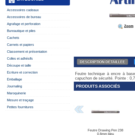
Accessoires cadeaux
Accessoires de bureau
Agrafage et perforation
Zoom
Bureautique et piles
Cachets
Carnets et papiers
Classement et présentation
Colles et adhésifs
DESCRIPTION DÉTAILLÉE
Découpe et taille
Ecriture et correction
Feutre technique à encre à base 
capuchon de sécurité. Pointe : 0,
Emballage
PRODUITS ASSOCIÉS
Journaling
Maroquinerie
Mesure et traçage
Petites fournitures
Feutre Drawing Pen 238
0,8mm bleu