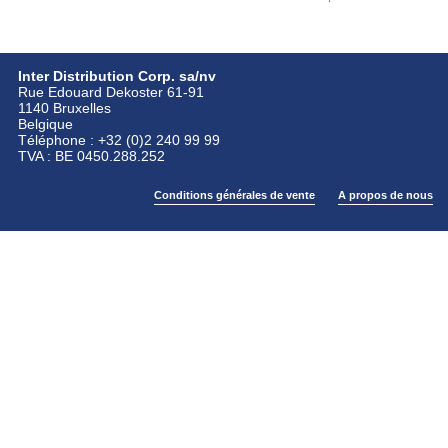
Inter Distribution Corp. sa/nv
Rue Edouard Dekoster 61-91
1140 Bruxelles
Belgique
Téléphone : +32 (0)2 240 99 99
TVA : BE 0450.288.252
Conditions générales de vente
A propos de nous