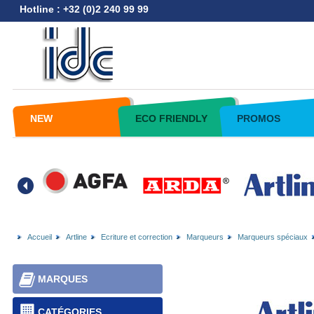
Hotline : +32 (0)2 240 99 99
NEW
ECO FRIENDLY
PROMOS
Accueil
Artline
Ecriture et correction
Marqueurs
Marqueurs spéciaux
MARQUES
CATÉGORIES