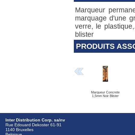
Marqueur permanen
marquage d'une gra
verre, le plastique
blister
PRODUITS ASS
Marqueur Concrete
1,5mm Noir Blister
Inter Distribution Corp. sa/nv
Rue Edouard Dekoster 61-91
1140 Bruxelles
Belgique