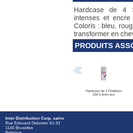
Hardcase de 4 S
intenses et encre 
Coloris : bleu, roug
transformer en chev
PRODUITS ASS
Hardcase de 4 Fineliners
200 0,4mm ass
Inter Distribution Corp. sa/nv
Rue Edouard Dekoster 61-91
1140 Bruxelles
Belgique