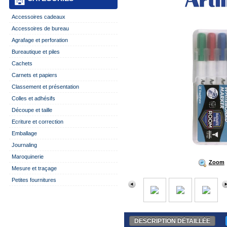
Accessoires cadeaux
Accessoires de bureau
Agrafage et perforation
Bureautique et piles
Cachets
Carnets et papiers
Classement et présentation
Colles et adhésifs
Découpe et taille
Ecriture et correction
Emballage
Journaling
Maroquinerie
Zoom
Mesure et traçage
Petites fournitures
DESCRIPTION DÉTAILLÉE