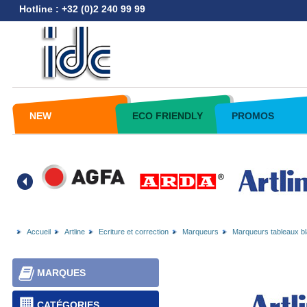
Hotline : +32 (0)2 240 99 99
NEW
ECO FRIENDLY
PROMOS
Accueil
Artline
Ecriture et correction
Marqueurs
Marqueurs tableaux b
MARQUES
CATÉGORIES