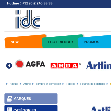
Hotline : +32 (0)2 240 99 99
NEW
ECO FRIENDLY
PROMOS
Accueil
Artline
Ecriture et correction
Feutres
Feutres de coloriage
MARQUES
CATÉGORIES