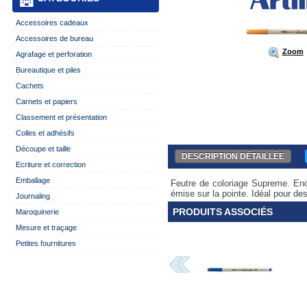
Accessoires cadeaux
Accessoires de bureau
Zoom
Agrafage et perforation
Bureautique et piles
Cachets
Carnets et papiers
Classement et présentation
Colles et adhésifs
Découpe et taille
DESCRIPTION DÉTAILLÉE
Ecriture et correction
Emballage
Feutre de coloriage Supreme. Enc
émise sur la pointe. Idéal pour des
Journaling
PRODUITS ASSOCIÉS
Maroquinerie
Mesure et traçage
Petites fournitures