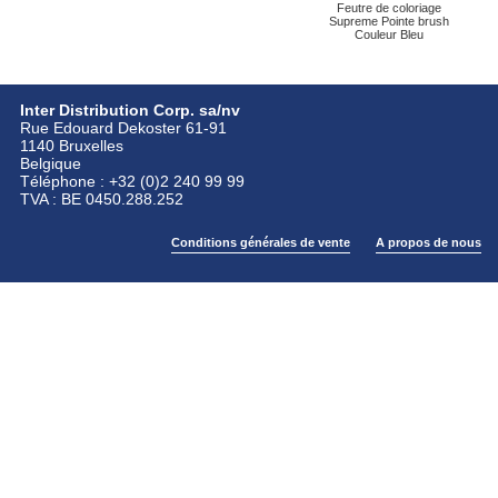
Feutre de coloriage
Supreme Pointe brush
Couleur Bleu
Inter Distribution Corp. sa/nv
Rue Edouard Dekoster 61-91
1140 Bruxelles
Belgique
Téléphone : +32 (0)2 240 99 99
TVA : BE 0450.288.252
Conditions générales de vente
A propos de nous