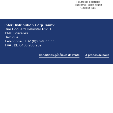
Feutre de coloriage
Supreme Pointe brush
Couleur Bleu
Inter Distribution Corp. sa/nv
Rue Edouard Dekoster 61-91
1140 Bruxelles
Belgique
Téléphone : +32 (0)2 240 99 99
TVA : BE 0450.288.252
Conditions générales de vente
A propos de nous