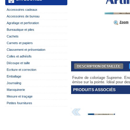
Accessoires cadeaux
Accessoires de bureau
Zoom
Agrafage et perforation
Bureautique et piles
Cachets
Carnets et papiers
Classement et présentation
Colles et adhésifs
Découpe et taille
DESCRIPTION DÉTAILLÉE
Ecriture et correction
Emballage
Feutre de coloriage Supreme. Enc
émise sur la pointe. Idéal pour dess
Journaling
PRODUITS ASSOCIÉS
Maroquinerie
Mesure et traçage
Petites fournitures