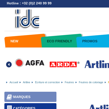
Hotline : +32 (0)2 240 99 99
NEW
ECO FRIENDLY
PROMOS
Accueil
Artline
Ecriture et correction
Feutres
Feutres de coloriage
MARQUES
CATÉGORIES