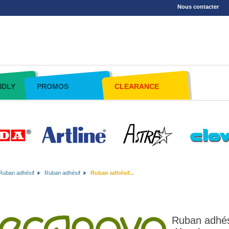
Nous contacter
NDLY
PROMOS
CLEARANCE
Ruban adhésif
Ruban adhésif
Ruban adhésif...
Ruban adhé