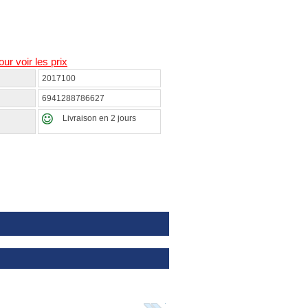
our voir les prix
2017100
6941288786627
Livraison en 2 jours