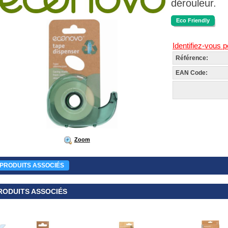
dérouleur.
Eco Friendly
Identifiez-vous p
Référence:
EAN Code:
Zoom
PRODUITS ASSOCIÉS
RODUITS ASSOCIÉS