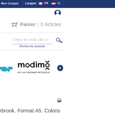
Langue:
FR
NL
Mon Compte
Panier :
0 Articles
Recherche avancée
rbrook. Format A5. Coloris