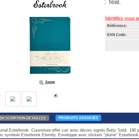
: Teal.
Identifiez-vous p
Référence:
EAN Code:
Zoom
DESCRIPTION DÉTAILLÉE
PRODUITS ASSOCIÉS
urnal Esterbrook. Couverture effet cuir avec décors signés Betty Soldi. 19
ec symbole Esterbrook Eternity. Enveloppe avec stickers "plume" Esterbrook. 