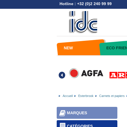
Hotline : +32 (0)2 240 99 99
NEW
ECO FRIE
Accueil
Esterbrook
Carnets et papiers
MARQUES
CATÉGORIES