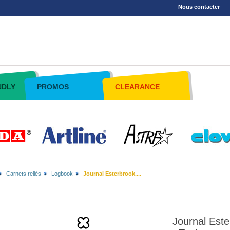
Nous contacter
NDLY
PROMOS
CLEARANCE
Carnets reliés
Logbook
Journal Esterbrook....
Journal Este