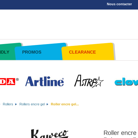
Nous contacter
NDLY
PROMOS
CLEARANCE
Rollers
Rollers encre gel
Roller encre gel...
Roller encre 