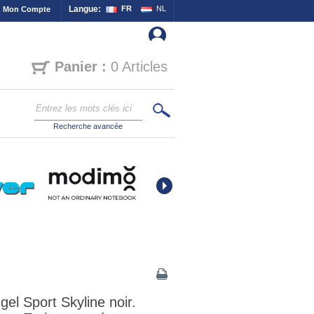
Langue:
FR
NL
Mon Compte
Panier :
0 Articles
Recherche avancée
gel Sport Skyline noir.