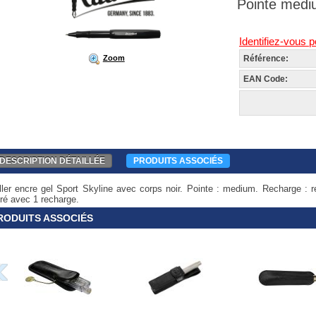
Pointe medi
Identifiez-vous p
Référence:
Zoom
EAN Code:
DESCRIPTION DÉTAILLÉE
PRODUITS ASSOCIÉS
ller encre gel Sport Skyline avec corps noir. Pointe : medium. Recharge : r
vré avec 1 recharge.
RODUITS ASSOCIÉS