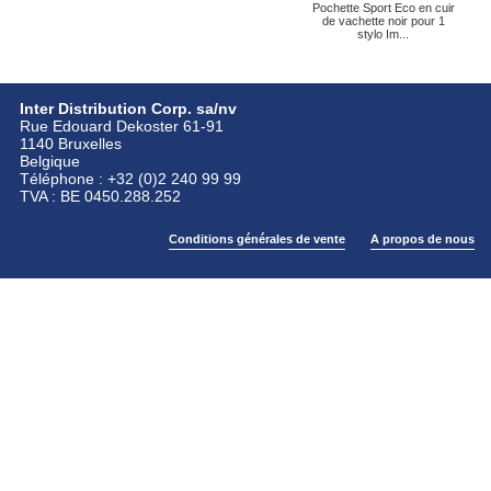
Pochette Sport Eco en cuir
de vachette noir pour 1
stylo Im...
Inter Distribution Corp. sa/nv
Rue Edouard Dekoster 61-91
1140 Bruxelles
Belgique
Téléphone : +32 (0)2 240 99 99
TVA : BE 0450.288.252
Conditions générales de vente
A propos de nous