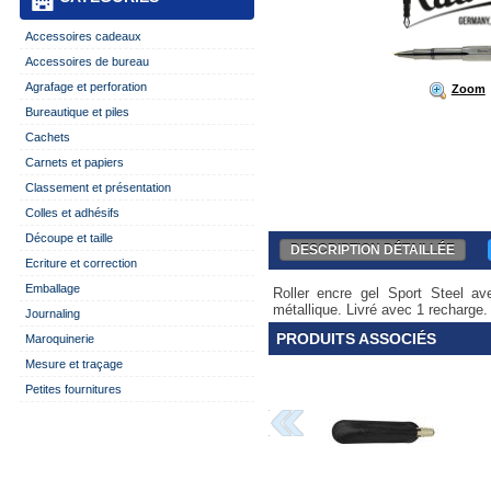
Accessoires cadeaux
Accessoires de bureau
Agrafage et perforation
Zoom
Bureautique et piles
Cachets
Carnets et papiers
Classement et présentation
Colles et adhésifs
Découpe et taille
DESCRIPTION DÉTAILLÉE
Ecriture et correction
Emballage
Roller encre gel Sport Steel av
métallique. Livré avec 1 recharge.
Journaling
PRODUITS ASSOCIÉS
Maroquinerie
Mesure et traçage
Petites fournitures