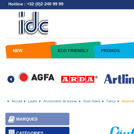
Hotline : +32 (0)2 240 99 99
NEW
ECO FRIENDLY
PROMOS
Accueil
Laufer
Accessoires de bureau
Sous-mains
Fancy
Sous-ma
MARQUES
CATÉGORIES