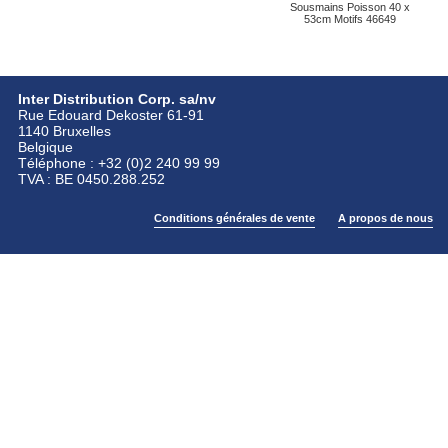
Sousmains Poisson 40 x
53cm Motifs 46649
Inter Distribution Corp. sa/nv
Rue Edouard Dekoster 61-91
1140 Bruxelles
Belgique
Téléphone : +32 (0)2 240 99 99
TVA : BE 0450.288.252
Conditions générales de vente
A propos de nous