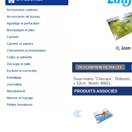
Accessoires cadeaux
Accessoires de bureau
Agrafage et perforation
Bureautique et piles
Cachets
Carnets et papiers
Zoom
Classement et présentation
Colles et adhésifs
Découpe et taille
DESCRIPTION DÉTAILLÉE
Ecriture et correction
Emballage
Sous-mains "Chevaux". Robuste, é
x 53cm. Motifs 46651.
Journaling
PRODUITS ASSOCIÉS
Maroquinerie
Mesure et traçage
Petites fournitures