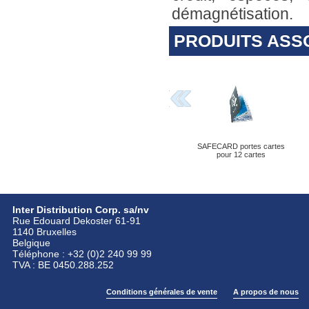
démagnétisation.
PRODUITS ASS
SAFECARD portes cartes
pour 12 cartes
Inter Distribution Corp. sa/nv
Rue Edouard Dekoster 61-91
1140 Bruxelles
Belgique
Téléphone : +32 (0)2 240 99 99
TVA : BE 0450.288.252
Conditions générales de vente
A propos de nous