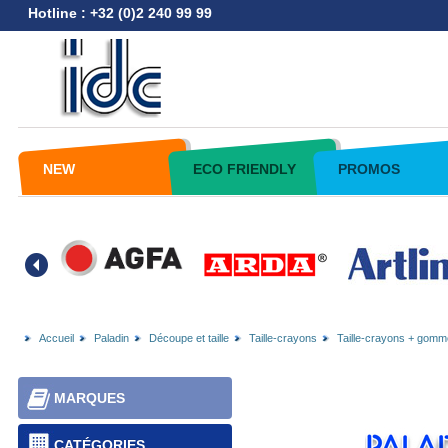
Hotline : +32 (0)2 240 99 99
NEW
ECO FRIENDLY
PROMOS
Accueil
Paladin
Découpe et taille
Taille-crayons
Taille-crayons + gomm
MARQUES
CATÉGORIES