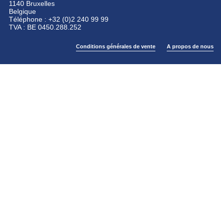
1140 Bruxelles
Belgique
Téléphone : +32 (0)2 240 99 99
TVA : BE 0450.288.252
Conditions générales de vente
A propos de nous