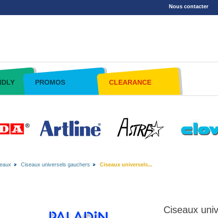
Nous contacter
NDLY
PROMOS
CLEARANCE
eaux
Ciseaux universels gauchers
Ciseaux universels...
Ciseaux univ