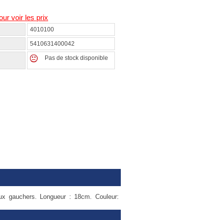
our voir les prix
4010100
5410631400042
Pas de stock disponible
ux gauchers. Longueur : 18cm. Couleur: