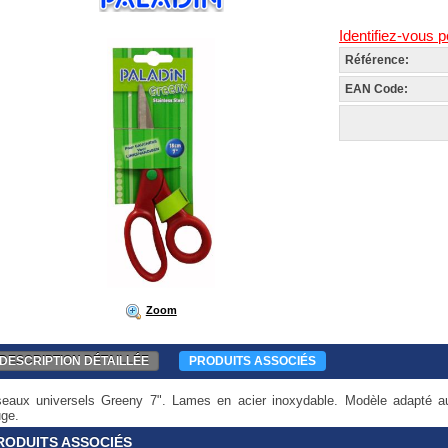
Identifiez-vous p
Référence:
EAN Code:
Zoom
DESCRIPTION DÉTAILLÉE
PRODUITS ASSOCIÉS
seaux universels Greeny 7". Lames en acier inoxydable. Modèle adapté a
uge.
RODUITS ASSOCIÉS