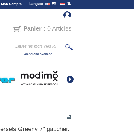
Langue:
FR
NL
Mon Compte
Panier :
0 Articles
Recherche avancée
ersels Greeny 7" gaucher.