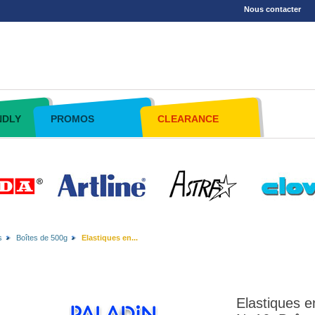
Nous contacter
NDLY
PROMOS
CLEARANCE
s
Boîtes de 500g
Elastiques en...
Elastiques e