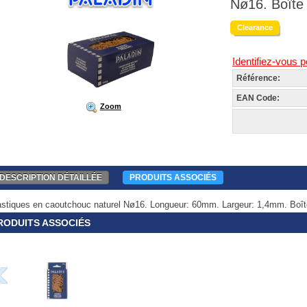
Nø16. Boîte
Clearance
Identifiez-vous p
Référence:
EAN Code:
Zoom
DESCRIPTION DÉTAILLÉE
PRODUITS ASSOCIÉS
astiques en caoutchouc naturel Nø16. Longueur: 60mm. Largeur: 1,4mm. Boît
RODUITS ASSOCIÉS