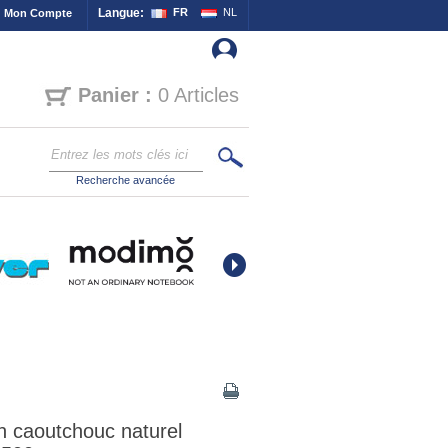
Langue:
FR
NL
Mon Compte
Panier :
0 Articles
Recherche avancée
n caoutchouc naturel