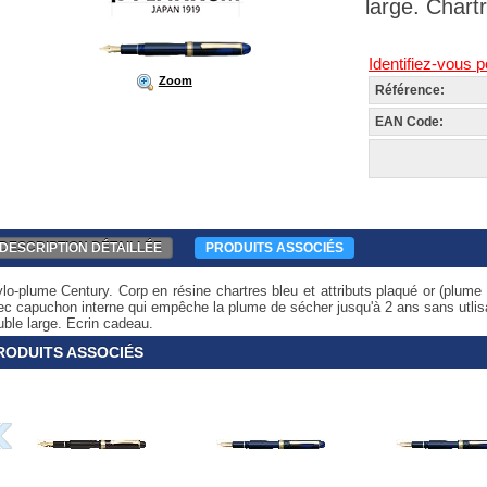
large. Chartr
Identifiez-vous p
Zoom
Référence:
EAN Code:
DESCRIPTION DÉTAILLÉE
PRODUITS ASSOCIÉS
ylo-plume Century. Corp en résine chartres bleu et attributs plaqué or (plume
ec capuchon interne qui empêche la plume de sécher jusqu'à 2 ans sans utlisat
uble large. Ecrin cadeau.
RODUITS ASSOCIÉS