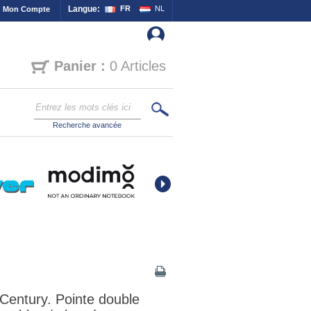
Langue:
FR
NL
Mon Compte
Panier :
0 Articles
Recherche avancée
Century. Pointe double