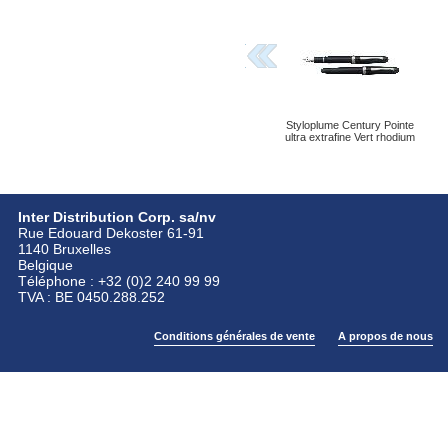
Styloplume Century Pointe
ultra extrafine Vert rhodium
Inter Distribution Corp. sa/nv
Rue Edouard Dekoster 61-91
1140 Bruxelles
Belgique
Téléphone : +32 (0)2 240 99 99
TVA : BE 0450.288.252
Conditions générales de vente
A propos de nous