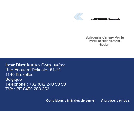
Styloplume Century Pointe
medium Noir diamant
rhodium
Inter Distribution Corp. sa/nv
Rue Edouard Dekoster 61-91
1140 Bruxelles
Belgique
Téléphone : +32 (0)2 240 99 99
TVA : BE 0450.288.252
Conditions générales de vente
A propos de nous